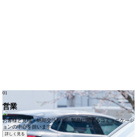
01
営業
お客様と見積・納期交渉など、製品に関するコミュニケーシ
ョンの中心を担います。
詳しく見る