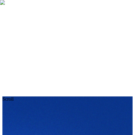
Top
キャリアパス
働く環境
募集要項
エントリー
日本語
Scroll