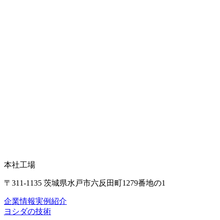
本社工場
〒311-1135 茨城県水戸市六反田町1279番地の1
企業情報
実例紹介
ヨシダの技術