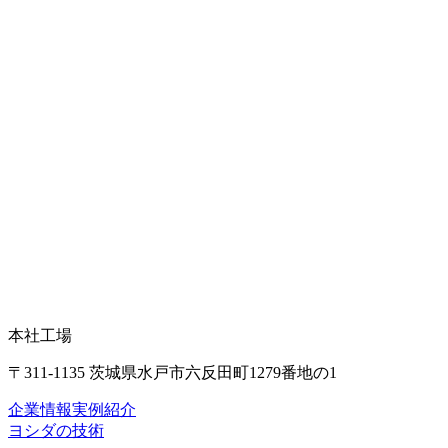
本社工場
〒311-1135 茨城県水戸市六反田町1279番地の1
企業情報
実例紹介
ヨシダの技術