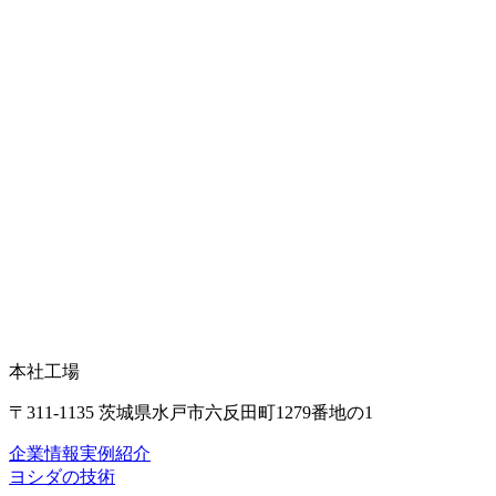
本社工場
〒311-1135 茨城県水戸市六反田町1279番地の1
企業情報
実例紹介
ヨシダの技術