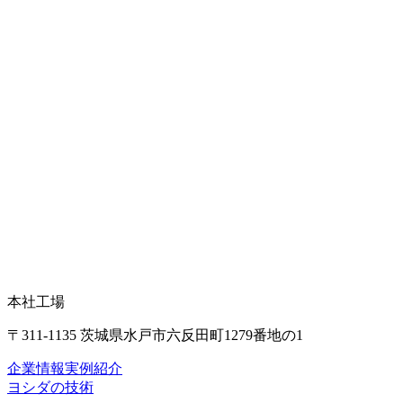
本社工場
〒311-1135 茨城県水戸市六反田町1279番地の1
企業情報
実例紹介
ヨシダの技術