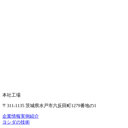
本社工場
〒311-1135 茨城県水戸市六反田町1279番地の1
企業情報
実例紹介
ヨシダの技術